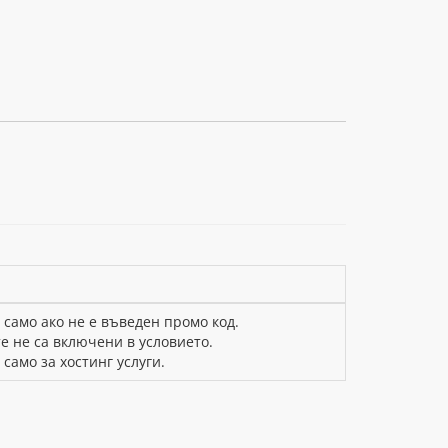
само ако не е въведен промо код.
е не са включени в условието.
само за хостинг услуги.