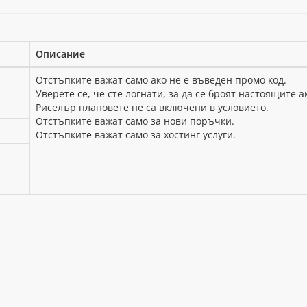
Описание
Отстъпките важат само ако не е въведен промо код.
Уверете се, че сте логнати, за да се броят настоящите а
Риселър плановете не са включени в условието.
Отстъпките важат само за нови поръчки.
Отстъпките важат само за хостинг услуги.