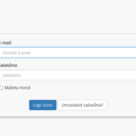
E-mail
Salasõna
Mäleta mind
Unustasid salasõna?