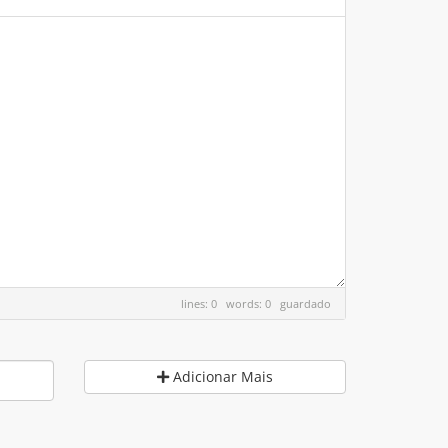
lines: 0 words: 0
guardado
Adicionar Mais