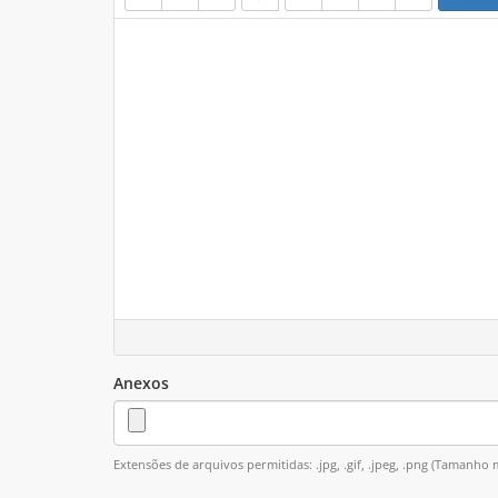
Anexos
Extensões de arquivos permitidas: .jpg, .gif, .jpeg, .png (Tamanh