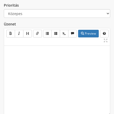
Prioritás
Üzenet
Preview