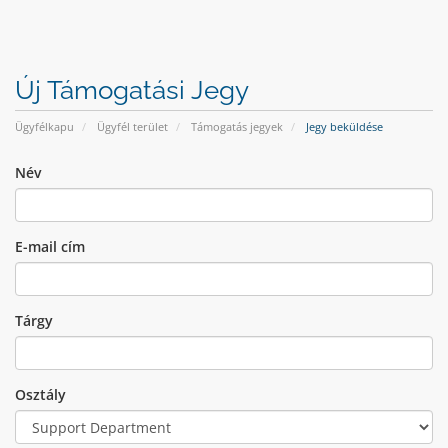
Új Támogatási Jegy
Ügyfélkapu
Ügyfél terület
Támogatás jegyek
Jegy beküldése
Név
E-mail cím
Tárgy
Osztály