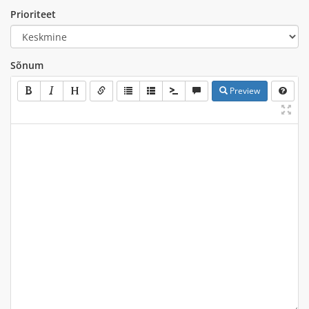
Prioriteet
Sõnum
Preview